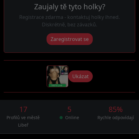
Zaujaly tě tyto holky?
Registrace zdarma - kontaktuj holky ihned.
Diskrétně, bez závazků.
Zaregistrovat se
Ukázat
17
5
85%
Profilů ve městě
Online
Rychle odpovídají
Libeř