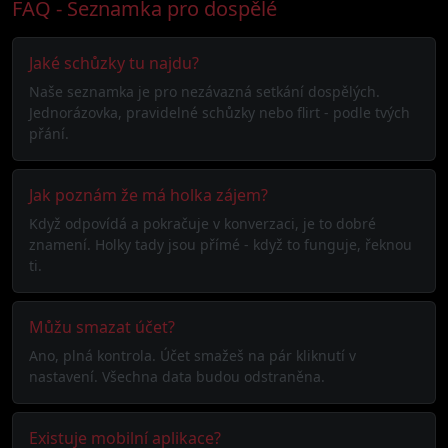
FAQ - Seznamka pro dospělé
Jaké schůzky tu najdu?
Naše seznamka je pro nezávazná setkání dospělých.
Jednorázovka, pravidelné schůzky nebo flirt - podle tvých
přání.
Jak poznám že má holka zájem?
Když odpovídá a pokračuje v konverzaci, je to dobré
znamení. Holky tady jsou přímé - když to funguje, řeknou
ti.
Můžu smazat účet?
Ano, plná kontrola. Účet smažeš na pár kliknutí v
nastavení. Všechna data budou odstraněna.
Existuje mobilní aplikace?