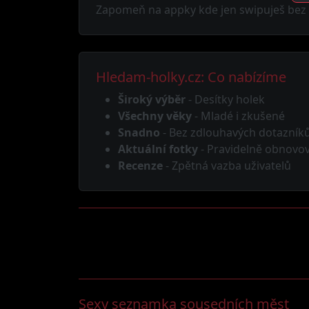
Zapomeň na appky kde jen swipuješ bez v
Hledam-holky.cz: Co nabízíme
Široký výběr
- Desítky holek
Všechny věky
- Mladé i zkušené
Snadno
- Bez zdlouhavých dotazník
Aktuální fotky
- Pravidelně obnovo
Recenze
- Zpětná vazba uživatelů
Sexy seznamka sousedních měst