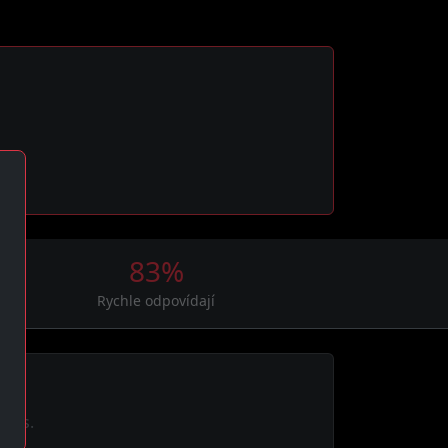
83%
Rychle odpovídají
dnes.