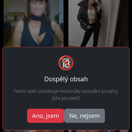
🔞
Anna, 32 let
Radka, 34 let
23 km daleko
10 km daleko
Čau! Zábavná a lehká,
Čau! Mám plné zuby
Dospělý obsah
nedělám si starosti a
seznamek kde všichni
očekávám to...
hledají velkou...
Tento web obsahuje materiály sexuální povahy.
Jste plnoletí?
Ano, jsem
Ne, nejsem