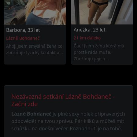
Anežka, 23 let
Barbora, 33 let
21 km daleko
Lázně Bohdaneč
Čau! Jsem žena která má
Ahoj! Jsem smyslná žena co
prostě ráda muže.
zbožňuje fyzický kontakt a...
Zbožňuju jejich...
Nezávazná setkání Lázně Bohdaneč -
Začni zde
Lázně Bohdaneč
je plné sexy holek připravených
odpovědět na tvou zprávu. Pár kliků a můžeš mít
schůzku na dnešní večer. Rozhodnutí je na tobě.