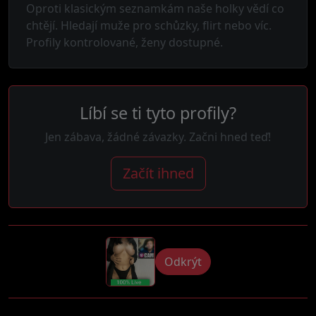
Oproti klasickým seznamkám naše holky vědí co
chtějí. Hledají muže pro schůzky, flirt nebo víc.
Profily kontrolované, ženy dostupné.
Líbí se ti tyto profily?
Jen zábava, žádné závazky. Začni hned teď!
Začít ihned
Odkrýt