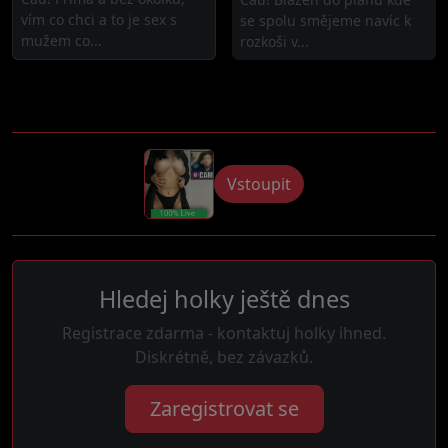
vím co chci a to je sex s
se spolu smějeme navíc k
mužem co...
rozkoši v...
Vstoupit
Hledej holky ještě dnes
Registrace zdarma - kontaktuj holky ihned.
Diskrétně, bez závazků.
Zaregistrovat se