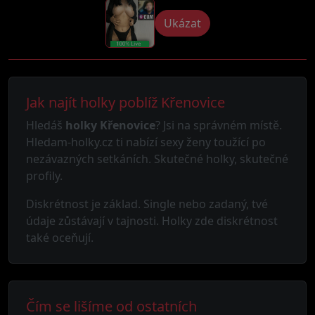
Ukázat
Jak najít holky poblíž Křenovice
Hledáš
holky Křenovice
? Jsi na správném místě.
Hledam-holky.cz ti nabízí sexy ženy toužící po
nezávazných setkáních. Skutečné holky, skutečné
profily.
Diskrétnost je základ. Single nebo zadaný, tvé
údaje zůstávají v tajnosti. Holky zde diskrétnost
také oceňují.
Čím se lišíme od ostatních