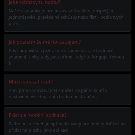
Jaké schůzky tu najdu?
Naše seznamka je pro nezávazná setkání dospělých.
Jednorázovka, pravidelné schůzky nebo flirt - podle tvých
přání.
Jak poznám že má holka zájem?
Když odpovídá a pokračuje v konverzaci, je to dobré
znamení. Holky tady jsou přímé - když to funguje, řeknou
ti.
Můžu smazat účet?
Ano, plná kontrola. Účet smažeš na pár kliknutí v
nastavení. Všechna data budou odstraněna.
Existuje mobilní aplikace?
Zatím ne, ale web je optimalizovaný pro mobily. Můžeš ho
přidat na plochu jako aplikaci.