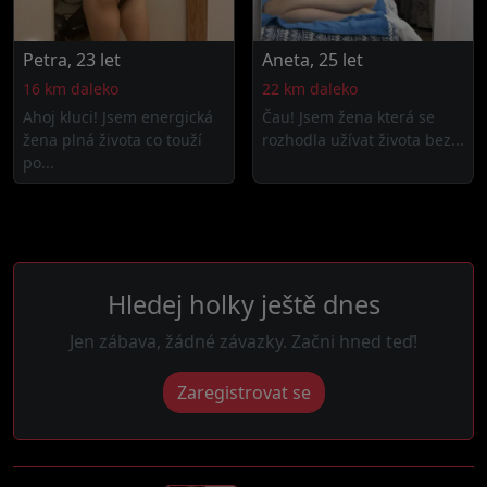
Petra, 23 let
Aneta, 25 let
16 km daleko
22 km daleko
Ahoj kluci! Jsem energická
Čau! Jsem žena která se
žena plná života co touží
rozhodla užívat života bez...
po...
Hledej holky ještě dnes
Jen zábava, žádné závazky. Začni hned teď!
Zaregistrovat se