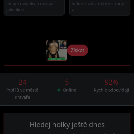
miluje novinky a nesnáší
vidím život z dobré strany
jakoukoli...
a...
Získat
24
5
92%
Profilů ve městě
Online
Rychle odpovídají
Kravaře
Hledej holky ještě dnes