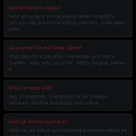
Jaké schůzky tu najdu?
Naše seznamka je pro nezávazná setkání dospělých.
Jednorázovka, pravidelné schůzky nebo flirt - podle tvých
přání.
Jak poznám že má holka zájem?
Když odpovídá a pokračuje v konverzaci, je to dobré
znamení. Holky tady jsou přímé - když to funguje, řeknou
ti.
Můžu smazat účet?
Ano, plná kontrola. Účet smažeš na pár kliknutí v
nastavení. Všechna data budou odstraněna.
Existuje mobilní aplikace?
Zatím ne, ale web je optimalizovaný pro mobily. Můžeš ho