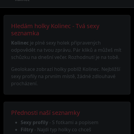
Hledám holky Kolinec - Tvá sexy
seznamka
Kolinec
je plné sexy holek připravených
odpovědět na tvou zprávu. Pár kliků a můžeš mít
schůzku na dnešní večer. Rozhodnutí je na tobě.
Geolokace zobrazí holky poblíž Kolinec. Nejbližší
sexy profily na prvním místě, žádné zdlouhavé
procházení.
Přednosti naší seznamky
Sexy profily
- S fotkami a popisem
Filtry
- Najdi typ holky co chceš