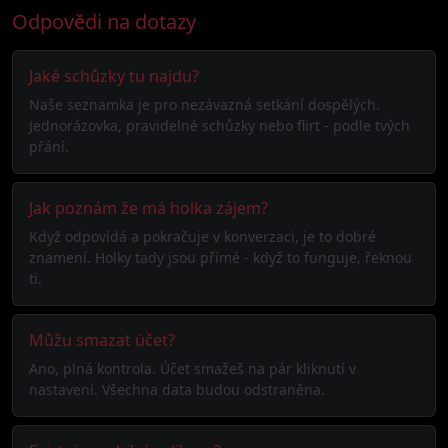
Odpovědi na dotazy
Jaké schůzky tu najdu?
Naše seznamka je pro nezávazná setkání dospělých.
Jednorázovka, pravidelné schůzky nebo flirt - podle tvých
přání.
Jak poznám že má holka zájem?
Když odpovídá a pokračuje v konverzaci, je to dobré
znamení. Holky tady jsou přímé - když to funguje, řeknou
ti.
Můžu smazat účet?
Ano, plná kontrola. Účet smažeš na pár kliknutí v
nastavení. Všechna data budou odstraněna.