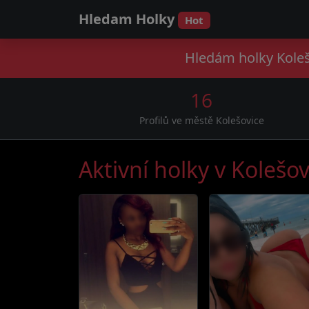
Hledam Holky
Hot
Hledám holky Koleš
16
Profilů ve městě Kolešovice
Aktivní holky v Kolešov