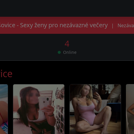
ovice - Sexy ženy pro nezávazné večery
|
Nezáva
4
Online
ice