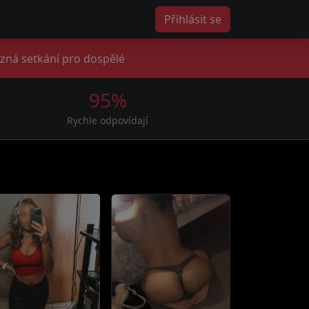
Přihlásit se
zná setkání pro dospělé
95%
Rychle odpovídají