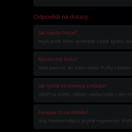
Odpovědi na dotazy
Jak napíšu holce?
Najdi profil, klikni na kontakt a pošli zprávu. 
Musím mít fotku?
Není povinné, ale doporučené. Profily s fotkou
Jak rychle se domluví schůzka?
Záleží na profilu. Někteří najdou holku v den 
Funguje to na mobilu?
Ano, hledam-holky.cz je plně responzivní. Proc