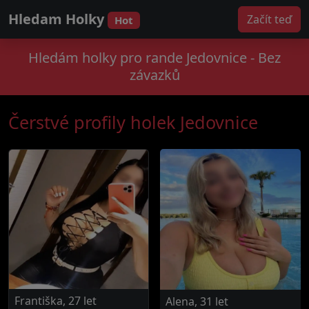
Hledam Holky
Začít teď
Hot
Hledám holky pro rande Jedovnice - Bez
závazků
Čerstvé profily holek Jedovnice
Františka, 27 let
Alena, 31 let