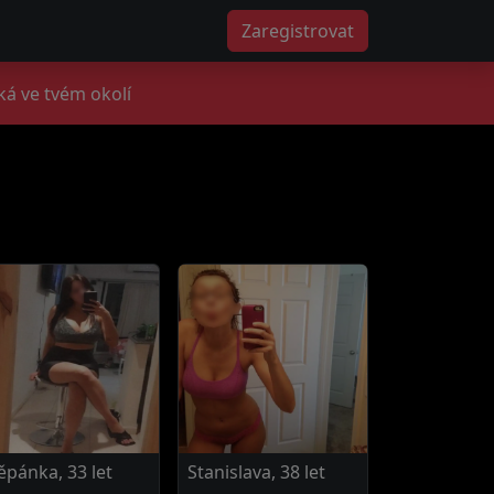
Zaregistrovat
ká ve tvém okolí
ěpánka, 33 let
Stanislava, 38 let