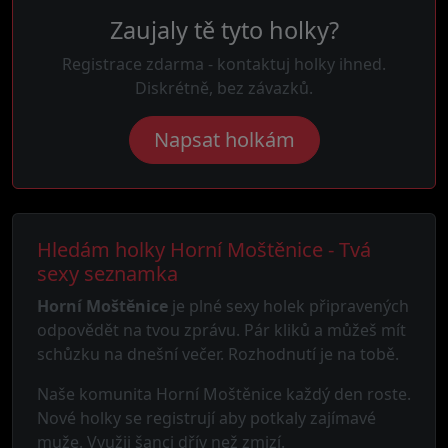
Zaujaly tě tyto holky?
Registrace zdarma - kontaktuj holky ihned.
Diskrétně, bez závazků.
Napsat holkám
Hledám holky Horní Moštěnice - Tvá
sexy seznamka
Horní Moštěnice
je plné sexy holek připravených
odpovědět na tvou zprávu. Pár kliků a můžeš mít
schůzku na dnešní večer. Rozhodnutí je na tobě.
Naše komunita Horní Moštěnice každý den roste.
Nové holky se registrují aby potkaly zajímavé
muže. Využij šanci dřív než zmizí.