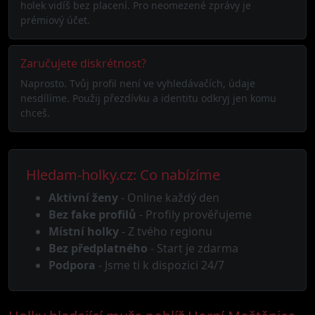
holek vidíš bez placení. Pro neomezené zprávy je
prémiový účet.
Zaručujete diskrétnost?
Naprosto. Tvůj profil není ve vyhledávačích, údaje
nesdílíme. Použij přezdívku a identitu odkryj jen komu
chceš.
Hledam-holky.cz: Co nabízíme
Aktivní ženy
- Online každý den
Bez fake profilů
- Profily prověřujeme
Místní holky
- Z tvého regionu
Bez předplatného
- Start je zdarma
Podpora
- Jsme ti k dispozici 24/7