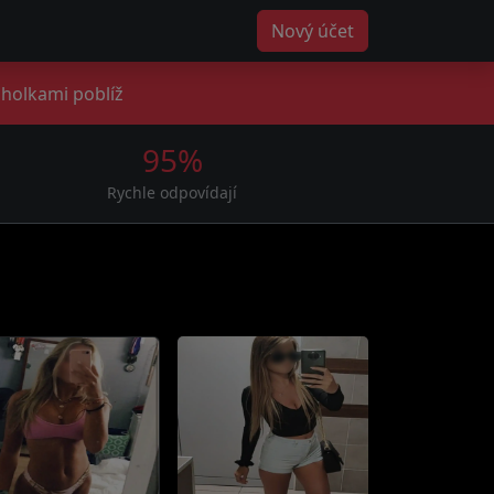
Nový účet
s holkami poblíž
95%
Rychle odpovídají