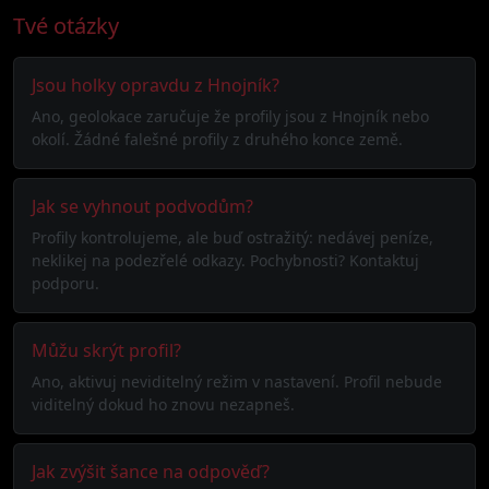
Tvé otázky
Jsou holky opravdu z Hnojník?
Ano, geolokace zaručuje že profily jsou z Hnojník nebo
okolí. Žádné falešné profily z druhého konce země.
Jak se vyhnout podvodům?
Profily kontrolujeme, ale buď ostražitý: nedávej peníze,
neklikej na podezřelé odkazy. Pochybnosti? Kontaktuj
podporu.
Můžu skrýt profil?
Ano, aktivuj neviditelný režim v nastavení. Profil nebude
viditelný dokud ho znovu nezapneš.
Jak zvýšit šance na odpověď?