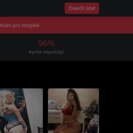
Otevřít účet
tkání pro dospělé
96%
Rychle odpovídají