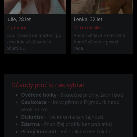
Julie, 28 let
Lenka, 32 let
Frymburk
16 km daleko
Čau! Závislá na mazlení po
Ahoj! Zvědavá a otevřená
sexu kde zůstáváme v
hodně věcem v posteli,
objetí a...
ráda...
Důvody proč si nás vybrat
Ověřené holky
- Skutečné profily, žádní boti
Geolokace
- Holky přímo z Frymburk nebo
okolí 30 km
Diskrétní
- Tvé informace v tajnosti
Zdarma
- Prohlížej profily bez poplatků
Přímý kontakt
- Piš holkám bez čekání