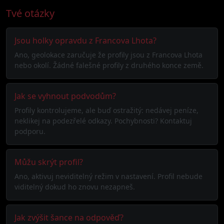
Tvé otázky
Jsou holky opravdu z Francova Lhota?
Ano, geolokace zaručuje že profily jsou z Francova Lhota
nebo okolí. Žádné falešné profily z druhého konce země.
Jak se vyhnout podvodům?
Profily kontrolujeme, ale buď ostražitý: nedávej peníze,
neklikej na podezřelé odkazy. Pochybnosti? Kontaktuj
podporu.
Můžu skrýt profil?
Ano, aktivuj neviditelný režim v nastavení. Profil nebude
viditelný dokud ho znovu nezapneš.
Jak zvýšit šance na odpověď?