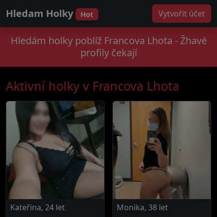
Hledam Holky
Vytvořit účet
Hot
Hledám holky poblíž Francova Lhota - Žhavé
profily čekají
Aktivní holky v Francova Lhota
Kateřina, 24 let
Monika, 38 let