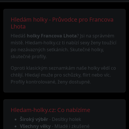
Hledám holky - Průvodce pro Francova
Lhota
Hledáš
holky Francova Lhota
? Jsi na správném
místě. Hledam-holky.cz ti nabízí sexy ženy toužící
po nezávazných setkáních. Skutečné holky,
skutečné profily.
Oproti klasickým seznamkám naše holky vědí co
chtějí. Hledají muže pro schůzky, flirt nebo víc.
Profily kontrolované, ženy dostupné.
Hledam-holky.cz: Co nabízíme
Široký výběr
- Desítky holek
Všechny věky
- Mladé i zkušené