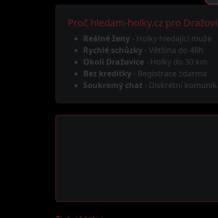
Proč hledam-holky.cz pro Dražov
Reálné ženy
- Holky hledající muže
Rychlé schůzky
- Většina do 48h
Okolí Dražovice
- Holky do 30 km
Bez kreditky
- Registrace zdarma
Soukromý chat
- Diskrétní komunik