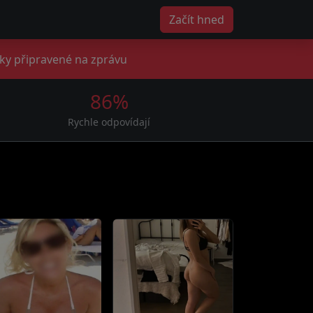
Začít hned
ky připravené na zprávu
86%
Rychle odpovídají