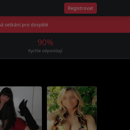
Registrovat
á setkání pro dospělé
90%
Rychle odpovídají