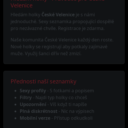
Velenice
Hledám holky
České Velenice
je s námi
jednoduché. Sexy seznamka propojující dospělé
pro nezávazné chvíle. Registrace je zdarma.
Naše komunita České Velenice každý den roste.
Nové holky se registrují aby potkaly zajímavé
muže. Využij šanci dřív než zmizí.
Přednosti naší seznamky
Sexy profily
- S fotkami a popisem
Filtry
- Najdi typ holky co chceš
Upozornění
- Víš když ti napíše
Plná diskrétnost
- Nic na výpisech
Mobilní verze
- Přístup odkudkoli