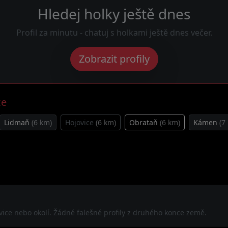
Hledej holky ještě dnes
Profil za minutu - chatuj s holkami ještě dnes večer.
Zobrazit profily
ce
Lidmaň
(6 km)
Hojovice
(6 km)
Obrataň
(6 km)
Kámen
(7
ovice nebo okolí. Žádné falešné profily z druhého konce země.