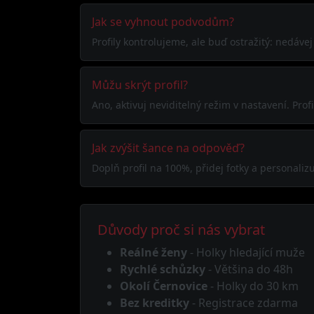
Jak se vyhnout podvodům?
Profily kontrolujeme, ale buď ostražitý: nedáve
Můžu skrýt profil?
Ano, aktivuj neviditelný režim v nastavení. Pr
Jak zvýšit šance na odpověď?
Doplň profil na 100%, přidej fotky a personalizuj 
Důvody proč si nás vybrat
Reálné ženy
- Holky hledající muže
Rychlé schůzky
- Většina do 48h
Okolí Černovice
- Holky do 30 km
Bez kreditky
- Registrace zdarma