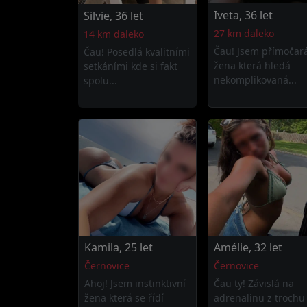
Iveta, 36 let
Silvie, 36 let
27 km daleko
14 km daleko
Čau! Jsem přímočar
Čau! Posedlá kvalitními
žena která hledá
setkáními kde si fakt
nekomplikovaná...
spolu...
Kamila, 25 let
Amélie, 32 let
Černovice
Černovice
Ahoj! Jsem instinktivní
Čau ty! Závislá na
žena která se řídí
adrenalinu z trochu