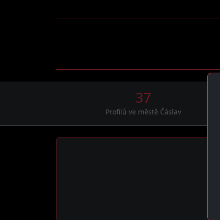
37
Profilů ve městě Čáslav