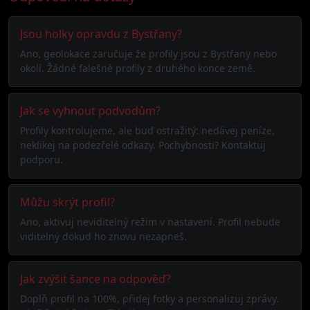
Jsou holky opravdu z Bystřany?
Ano, geolokace zaručuje že profily jsou z Bystřany nebo
okolí. Žádné falešné profily z druhého konce země.
Jak se vyhnout podvodům?
Profily kontrolujeme, ale buď ostražitý: nedávej peníze,
neklikej na podezřelé odkazy. Pochybnosti? Kontaktuj
podporu.
Můžu skrýt profil?
Ano, aktivuj neviditelný režim v nastavení. Profil nebude
viditelný dokud ho znovu nezapneš.
Jak zvýšit šance na odpověď?
Doplň profil na 100%, přidej fotky a personalizuj zprávy.