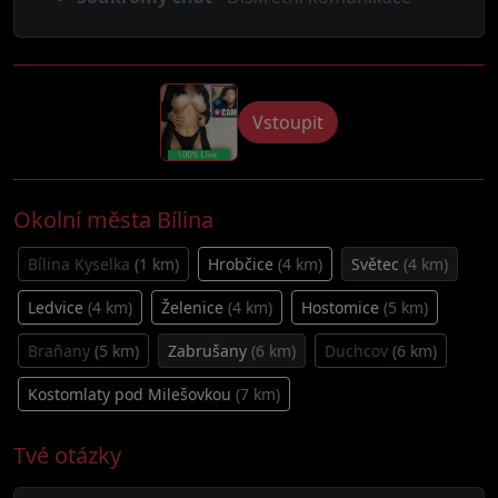
Vstoupit
Okolní města Bílina
Bílina Kyselka
(1 km)
Hrobčice
(4 km)
Světec
(4 km)
Ledvice
(4 km)
Želenice
(4 km)
Hostomice
(5 km)
Braňany
(5 km)
Zabrušany
(6 km)
Duchcov
(6 km)
Kostomlaty pod Milešovkou
(7 km)
Tvé otázky