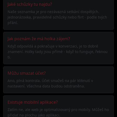
Jaké schůzky tu najdu?
Naše seznamka je pro nezávazná setkání dospělých.
Jednorázovka, pravidelné schůzky nebo flirt - podle tvých
přání.
Jak poznám že má holka zájem?
Když odpovídá a pokračuje v konverzaci, je to dobré
znamení. Holky tady jsou přímé - když to funguje, řeknou
ti.
Můžu smazat účet?
Ano, plná kontrola. Účet smažeš na pár kliknutí v
nastavení. Všechna data budou odstraněna.
Existuje mobilní aplikace?
Zatím ne, ale web je optimalizovaný pro mobily. Můžeš ho
přidat na plochu jako aplikaci.