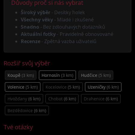
Důvody proč si nás vybrat
Široký výběr
- Desítky holek
Všechny věky
- Mladé i zkušené
Snadno
- Bez zdlouhavých dotazníků
Aktuální fotky
- Pravidelně obnovované
Recenze
- Zpětná vazba uživatelů
Rozšiř svůj výběr
Koupě
(3 km)
Hornosín
(3 km)
Hudčice
(5 km)
Volenice
(5 km)
Kocelovice
(5 km)
Uzeničky
(6 km)
Hvožďany
(6 km)
Chobot
(6 km)
Drahenice
(6 km)
Bezdědovice
(6 km)
Tvé otázky