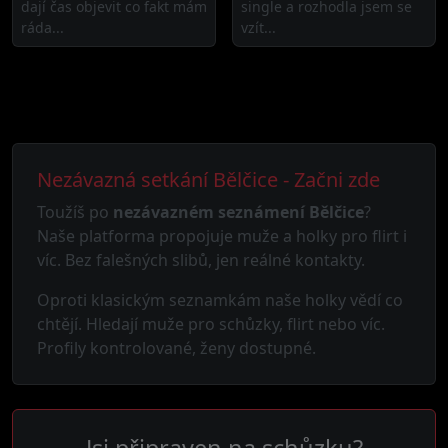
dají čas objevit co fakt mám
single a rozhodla jsem se
ráda...
vzít...
Nezávazná setkání Bělčice - Začni zde
Toužíš po
nezávazném seznámení Bělčice
?
Naše platforma propojuje muže a holky pro flirt i
víc. Bez falešných slibů, jen reálné kontakty.
Oproti klasickým seznamkám naše holky vědí co
chtějí. Hledají muže pro schůzky, flirt nebo víc.
Profily kontrolované, ženy dostupné.