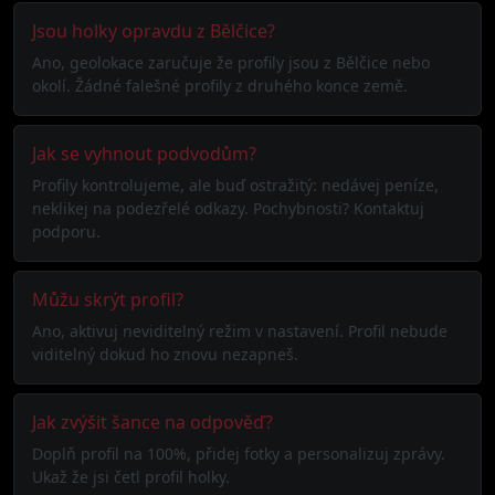
Jsou holky opravdu z Bělčice?
Ano, geolokace zaručuje že profily jsou z Bělčice nebo
okolí. Žádné falešné profily z druhého konce země.
Jak se vyhnout podvodům?
Profily kontrolujeme, ale buď ostražitý: nedávej peníze,
neklikej na podezřelé odkazy. Pochybnosti? Kontaktuj
podporu.
Můžu skrýt profil?
Ano, aktivuj neviditelný režim v nastavení. Profil nebude
viditelný dokud ho znovu nezapneš.
Jak zvýšit šance na odpověď?
Doplň profil na 100%, přidej fotky a personalizuj zprávy.
Ukaž že jsi četl profil holky.